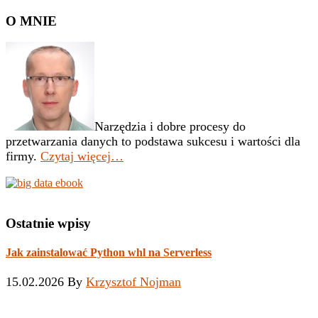
❓
Pierwszy
O MNIE
panel
boczny
Narzędzia i dobre procesy do
przetwarzania danych to podstawa sukcesu i wartości dla
firmy.
Czytaj więcej…
Ostatnie wpisy
Jak zainstalować Python whl na Serverless
15.02.2026
By
Krzysztof Nojman