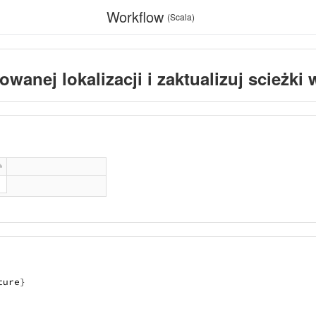
Workflow
(Scala)
owanej lokalizacji i zaktualizuj scieżk
ture
}