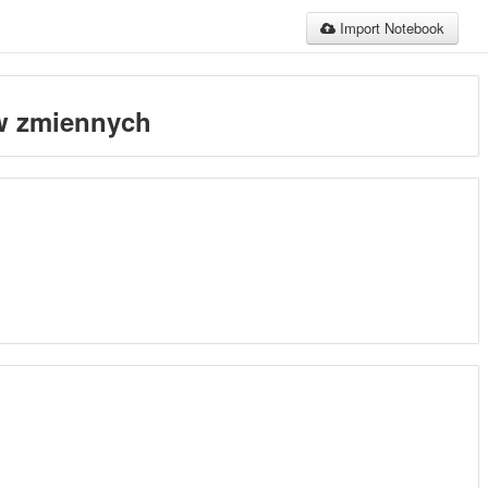
Import Notebook
i w zmiennych